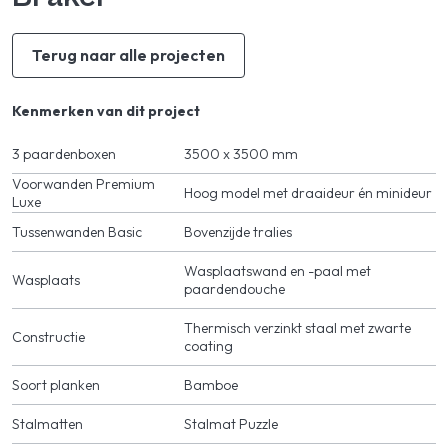
Terug naar alle projecten
Kenmerken van dit project
3 paardenboxen
3500 x 3500 mm
Voorwanden Premium
Hoog model met draaideur én minideur
Luxe
Tussenwanden Basic
Bovenzijde tralies
Wasplaatswand en -paal met
Wasplaats
paardendouche
Thermisch verzinkt staal met zwarte
Constructie
coating
Soort planken
Bamboe
Stalmatten
Stalmat Puzzle