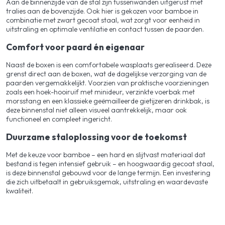
Aan de binnenzijde van de stal zijn tussenwanden uitgerust met
tralies aan de bovenzijde. Ook hier is gekozen voor bamboe in
combinatie met zwart gecoat staal, wat zorgt voor eenheid in
uitstraling en optimale ventilatie en contact tussen de paarden.
Comfort voor paard én eigenaar
Naast de boxen is een comfortabele wasplaats gerealiseerd. Deze
grenst direct aan de boxen, wat de dagelijkse verzorging van de
paarden vergemakkelijkt. Voorzien van praktische voorzieningen
zoals een hoek-hooiruif met minideur, verzinkte voerbak met
morsstang en een klassieke geëmailleerde gietijzeren drinkbak, is
deze binnenstal niet alleen visueel aantrekkelijk, maar ook
functioneel en compleet ingericht.
Duurzame staloplossing voor de toekomst
Met de keuze voor bamboe – een hard en slijtvast materiaal dat
bestand is tegen intensief gebruik – en hoogwaardig gecoat staal,
is deze binnenstal gebouwd voor de lange termijn. Een investering
die zich uitbetaalt in gebruiksgemak, uitstraling en waardevaste
kwaliteit.