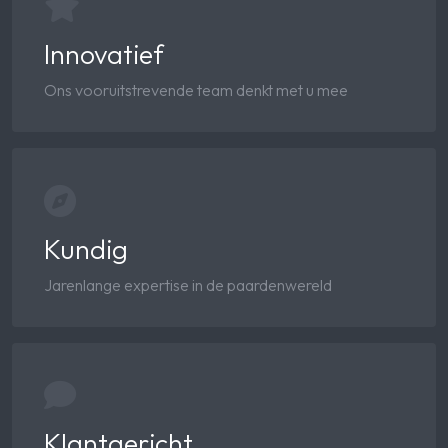
Innovatief
Ons vooruitstrevende team denkt met u mee
Kundig
Jarenlange expertise in de paardenwereld
Klantgericht