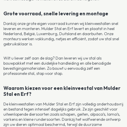
Grote voorraad, snelle levering en montage
Dankzij onze grote eigen voorraad kunnen wij kleinveestallen snel
leveren en monteren. Mulder Stal en Erf levert en plaatst in heel
Nederland, België, Luxemburg, Duitsland en daarbuiten. Onze
monteurs werken vakkundig, netjes en efficiënt, zodat uw stal snel
gebruiksklaar is.
Wilt u liever zelf aan de slag? Dan leveren wij uw stal als
bouwpakket met een duidelijke handleiding en alle benodigde
bevestigingsmaterialen. Zo bouwt u eenvoudig zelf een
professionele stal, stap voor stap.
Waarom kiezen voor een kleinveestal van Mulder
Stal en Erf?
De kleinveestallen van Mulder Stal en Erf zijn volledig onderhoudsvrij
en bestand tegen intensief dagelijks gebruik. Ze zijn geschikt voor
uiteenlopende diersoorten zoals schapen, geiten, alpaca’s, lama’s,
varkens en kleine rundersoorten. Dankzij het wolfwerende ontwerp
zijn uw dieren optimaal beschermd, terwijl de duurzame