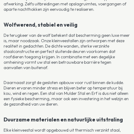
afwerking. Zelfs uitbreidingen met opslagruimtes, voergangen of
aparte nachthokken zijn eenvoudig te realiseren.
Wolfwerend, stabiel en veilig
De terugkeer van de wolf betekent dat bescherming geen luxe meer
is, maar noodzaak. Onze kleinveestallen zijn ontworpen met deze
realiteit in gedachten. De dichte wanden, sterke verzinkte
staalconstructie en perfect sluitende deuren voorkomen dat
roofdieren toegang krijgen. In combinatie met een degelijke
omheining vormt uw stal een betrouwbare barrière tegen
aanvallen van buitenaf.
Daarnaast zorgt de gesloten opbouw voor rust binnen de kudde.
Dieren ervaren minder stress en blijven beter op temperatuur bij
kou, wind en regen. Een stal van Mulder Stal en Erf is dus niet alleen
een fysieke bescherming, maar ook een investering in het welzijn en
de gezondheid van uw dieren.
Duurzame materialen en natuurlijke uitstraling
Elke kleinveestal wordt opgebouwd uit thermisch verzinkt staal,