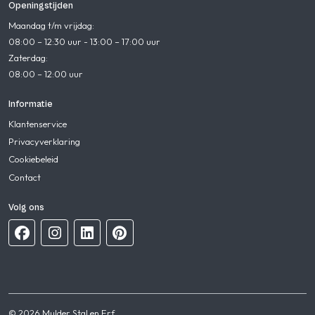
Openingstijden
Maandag t/m vrijdag:
08:00 – 12:30 uur - 13:00 – 17:00 uur
Zaterdag:
08:00 – 12:00 uur
Informatie
Klantenservice
Privacyverklaring
Cookiebeleid
Contact
Volg ons
© 2026 Mulder Stal en Erf