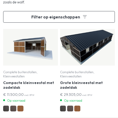
zoals de wolf.
Filter op eigenschappen
Complete buitenstallen,
Complete buitenstallen,
Kleinveestallen
Kleinveestallen
Compacte kleinveestal met
Grote kleinveestal met
zadeldak
zadeldak
€
11.500,00
€
29.305,00
excl. BTW
excl. BTW
Op voorraad
Op voorraad