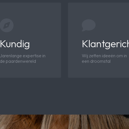
Kundig
Klantgeric
Jarenlange expertise in
Wij zetten ideeën om in
de paardenwereld
een droomstal