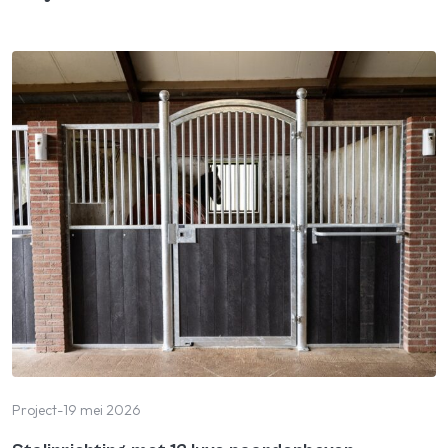
Project
-
19 mei 2026