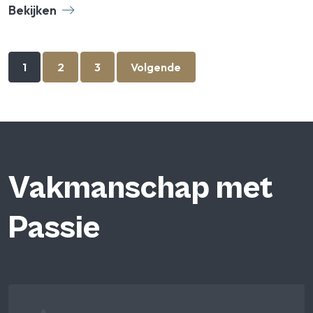
Bekijken
1
2
3
Volgende
Vakmanschap met
Passie