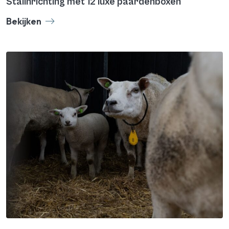
Stalinrichting met 12 luxe paardenboxen
Bekijken