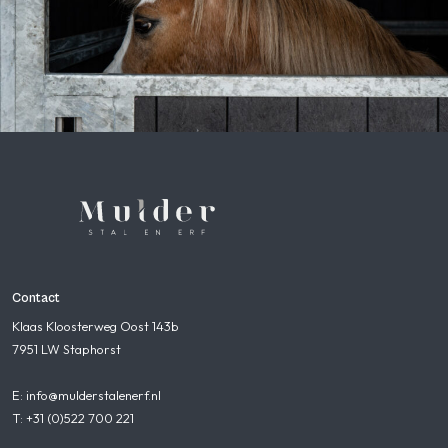
Contact
Klaas Kloosterweg Oost 143b
7951 LW Staphorst
E: info@mulderstalenerf.nl
T: +31 (0)522 700 221