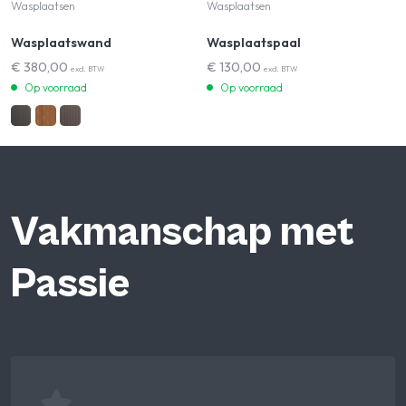
Wasplaatsen
Wasplaatsen
Wasplaatswand
Wasplaatspaal
€
380,00
€
130,00
excl. BTW
excl. BTW
Op voorraad
Op voorraad
Vakmanschap met
Passie