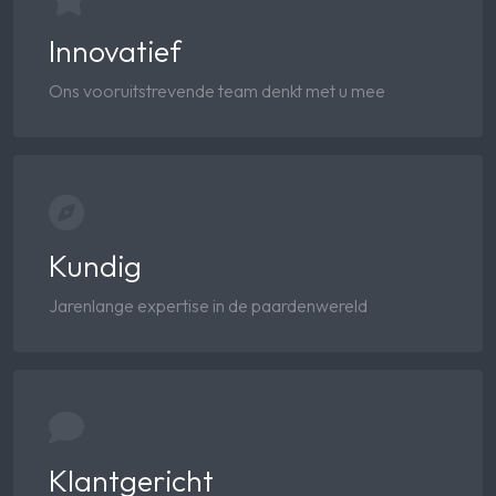
Innovatief
Ons vooruitstrevende team denkt met u mee
Kundig
Jarenlange expertise in de paardenwereld
Klantgericht