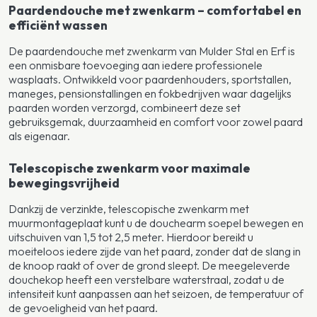
Paardendouche met zwenkarm – comfortabel en
efficiënt wassen
De paardendouche met zwenkarm van Mulder Stal en Erf is
een onmisbare toevoeging aan iedere professionele
wasplaats. Ontwikkeld voor paardenhouders, sportstallen,
maneges, pensionstallingen en fokbedrijven waar dagelijks
paarden worden verzorgd, combineert deze set
gebruiksgemak, duurzaamheid en comfort voor zowel paard
als eigenaar.
Telescopische zwenkarm voor maximale
bewegingsvrijheid
Dankzij de verzinkte, telescopische zwenkarm met
muurmontageplaat kunt u de douchearm soepel bewegen en
uitschuiven van 1,5 tot 2,5 meter. Hierdoor bereikt u
moeiteloos iedere zijde van het paard, zonder dat de slang in
de knoop raakt of over de grond sleept. De meegeleverde
douchekop heeft een verstelbare waterstraal, zodat u de
intensiteit kunt aanpassen aan het seizoen, de temperatuur of
de gevoeligheid van het paard.