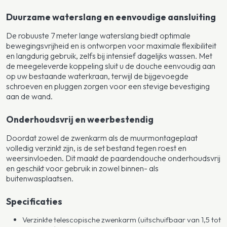
Duurzame waterslang en eenvoudige aansluiting
De robuuste 7 meter lange waterslang biedt optimale
bewegingsvrijheid en is ontworpen voor maximale flexibiliteit
en langdurig gebruik, zelfs bij intensief dagelijks wassen. Met
de meegeleverde koppeling sluit u de douche eenvoudig aan
op uw bestaande waterkraan, terwijl de bijgevoegde
schroeven en pluggen zorgen voor een stevige bevestiging
aan de wand.
Onderhoudsvrij en weerbestendig
Doordat zowel de zwenkarm als de muurmontageplaat
volledig verzinkt zijn, is de set bestand tegen roest en
weersinvloeden. Dit maakt de paardendouche onderhoudsvrij
en geschikt voor gebruik in zowel binnen- als
buitenwasplaatsen.
Specificaties
Verzinkte telescopische zwenkarm (uitschuifbaar van 1,5 tot