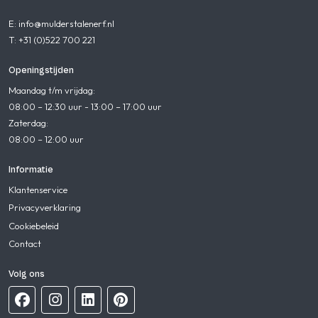
E: info@mulderstalenerf.nl
T: +31 (0)522 700 221
Openingstijden
Maandag t/m vrijdag:
08:00 – 12:30 uur - 13:00 – 17:00 uur
Zaterdag:
08:00 – 12:00 uur
Informatie
Klantenservice
Privacyverklaring
Cookiebeleid
Contact
Volg ons