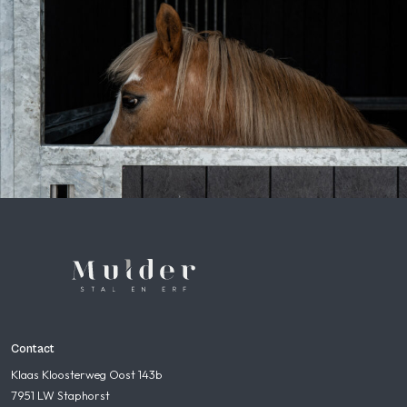
Contact
Klaas Kloosterweg Oost 143b
7951 LW Staphorst