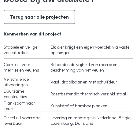
Terug naar alle projecten
Kenmerken van dit project
Stabiele en veilige
Elk dier krijgt een eigen voerplek via vaste
voersituaties
openingen
Comfort voor
Behouden de vrijheid van merrie én
merries en veulens
bescherming van het veulen
Verschillende
Vast, draaibaar en met schuifdeur
uitvoeringen
Duurzame
Roestbestendig thermisch verzinkt staal
constructies
Planksoort naar
Kunststof of bamboe planken
keuze
Direct uit voorraad
Levering en montage in Nederland, België,
leverbaar
Luxemburg, Duitsland