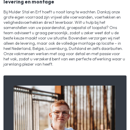
levering en montage
Bij Mulder Stal en Erf hoeft u nooit lang te wachten. Dankzij onze
grote eigen voorraad zijn vrijwel alle voerwanden, voerhekken en
veiligheidsvoerhekken direct leverbaar. Wilt u hulp bij het
samenstellen van uw paardenstal, groepsstal of loopstal? Ons
team adviseert u graag persoonlijk, zodat u zeker weet dat u de
beste keuze maakt voor uw situatie. Bovendien verzorgen wij niet
alleen de levering, maar ook de volledige montage op locatie – in
heel Nederland, België, Luxemburg, Duitsland en zelfs daarbuiten.
Onze vakmensen werken met oog voor detail en met passie voor
het vak, zodat u verzekerd bent van een perfecte afwerking waar u
jarenlang plezier van heeft.