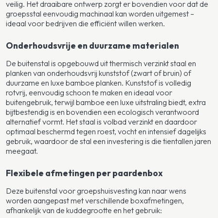
veilig. Het draaibare ontwerp zorgt er bovendien voor dat de
groepsstal eenvoudig machinaal kan worden uitgemest –
ideaal voor bedrijven die efficiënt willen werken.
Onderhoudsvrije en duurzame materialen
De buitenstal is opgebouwd uit thermisch verzinkt staal en
planken van onderhoudsvrij kunststof (zwart of bruin) of
duurzame en luxe bamboe planken. Kunststof is volledig
rotvrij, eenvoudig schoon te maken en ideaal voor
buitengebruik, terwijl bamboe een luxe uitstraling biedt, extra
bijtbestendig is en bovendien een ecologisch verantwoord
alternatief vormt. Het staal is volbad verzinkt en daardoor
optimaal beschermd tegen roest, vocht en intensief dagelijks
gebruik, waardoor de stal een investering is die tientallen jaren
meegaat.
Flexibele afmetingen per paardenbox
Deze buitenstal voor groepshuisvesting kan naar wens
worden aangepast met verschillende boxafmetingen,
afhankelijk van de kuddegrootte en het gebruik: