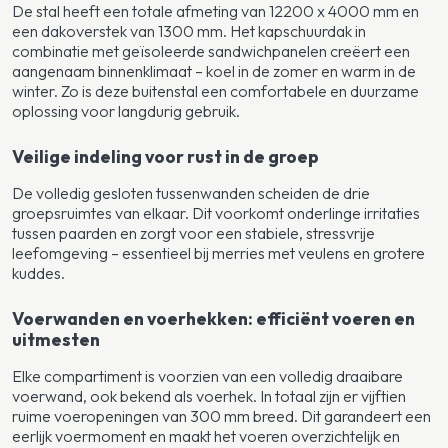
De stal heeft een totale afmeting van 12200 x 4000 mm en
een dakoverstek van 1300 mm. Het kapschuurdak in
combinatie met geïsoleerde sandwichpanelen creëert een
aangenaam binnenklimaat – koel in de zomer en warm in de
winter. Zo is deze buitenstal een comfortabele en duurzame
oplossing voor langdurig gebruik.
Veilige indeling voor rust in de groep
De volledig gesloten tussenwanden scheiden de drie
groepsruimtes van elkaar. Dit voorkomt onderlinge irritaties
tussen paarden en zorgt voor een stabiele, stressvrije
leefomgeving – essentieel bij merries met veulens en grotere
kuddes.
Voerwanden en voerhekken: efficiënt voeren en
uitmesten
Elke compartiment is voorzien van een volledig draaibare
voerwand, ook bekend als voerhek. In totaal zijn er vijftien
ruime voeropeningen van 300 mm breed. Dit garandeert een
eerlijk voermoment en maakt het voeren overzichtelijk en