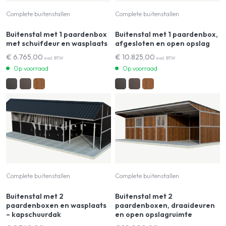
Complete buitenstallen
Complete buitenstallen
Buitenstal met 1 paardenbox
Buitenstal met 1 paardenbox,
met schuifdeur en wasplaats
afgesloten en open opslag
€
6.765,00
€
10.825,00
excl. BTW
excl. BTW
Op voorraad
Op voorraad
Complete buitenstallen
Complete buitenstallen
Buitenstal met 2
Buitenstal met 2
paardenboxen en wasplaats
paardenboxen, draaideuren
– kapschuurdak
en open opslagruimte