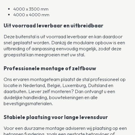
4000 x 3500 mm
4000 x 4000 mm
Uit voorraad leverbaar en uitbreidbaar
Deze buitenstal is uit voorraad leverbaar en kan daardoor
snel geplaatst worden. Dankzij de modulaire opbouw is een
uitbreiding of aanpassing eenvoudig mogelijk, zodat deze
groepsstal kan meegroeien met uw stal.
Professionele montage of zelfbouw
Ons ervaren montageteam plaatst de stal professioneel op
locatie in Nederland, België, Luxemburg, Duitsland en
daarbuiten. Liever zelf monteren? Dan ontvangt u een
duidelijke handleiding, bouwtekeningen en alle
bevestigingsmaterialen.
Stabiele plaatsing voor lange levensduur
Voor een duurzame montage adviseren wij plaatsing op een
betonnen fundering, zoals een gestorte betonvloer of