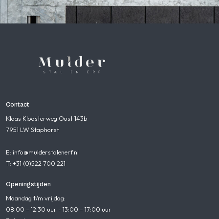
Contact
Klaas Kloosterweg Oost 143b
7951 LW Staphorst
E: info@mulderstalenerf.nl
T: +31 (0)522 700 221
Openingstijden
Maandag t/m vrijdag:
08:00 – 12:30 uur - 13:00 – 17:00 uur