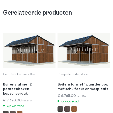
Gerelateerde producten
Complete buitenstallen
Complete buitenstallen
Buitenstal met 2
Buitenstal met 1 paardenbox
paardenboxen –
met schuifdeur en wasplaats
kapschuurdak
€
6.765,00
excl. BTW
€
7.320,00
excl. BTW
Op voorraad
Op voorraad