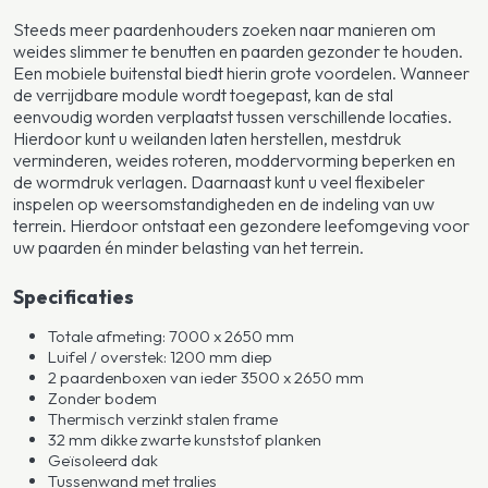
Steeds meer paardenhouders zoeken naar manieren om
weides slimmer te benutten en paarden gezonder te houden.
Een mobiele buitenstal biedt hierin grote voordelen. Wanneer
de verrijdbare module wordt toegepast, kan de stal
eenvoudig worden verplaatst tussen verschillende locaties.
Hierdoor kunt u weilanden laten herstellen, mestdruk
verminderen, weides roteren, moddervorming beperken en
de wormdruk verlagen. Daarnaast kunt u veel flexibeler
inspelen op weersomstandigheden en de indeling van uw
terrein. Hierdoor ontstaat een gezondere leefomgeving voor
uw paarden én minder belasting van het terrein.
Specificaties
Totale afmeting: 7000 x 2650 mm
Luifel / overstek: 1200 mm diep
2 paardenboxen van ieder 3500 x 2650 mm
Zonder bodem
Thermisch verzinkt stalen frame
32 mm dikke zwarte kunststof planken
Geïsoleerd dak
Tussenwand met tralies