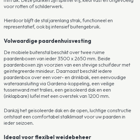
voor rotten of schilderwerk.
Hierdoor blijft de stal jarenlang strak, functioneel en
representatief, ook bij intensief buitengebruik.
Volwaardige paardenhuisvesting
De mobiele buitenstal beschikt over twee ruime
paardenboxen van ieder 3500 x 2650 mm. Beide
paardenboxen zijn voorzien van een stevige schuifdeur met
geïntegreerde minideur. Daarnaast beschikt iedere
paardenbox over een voer- en drinkbak, een eenvoudige
wateraansluiting via Gardena-koppeling, een veilige
tussenwand met tralies, een geïsoleerd dak en een
(inklapbare) luifel met een overstek van 1200 mm.
Dankzij het geïsoleerde dak en de open, luchtige constructie
ontstaat een comfortabel stalklimaat voor uw paarden in
ieder seizoen.
Ideaal voor flexibel weidebeheer