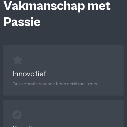
Vakmanschap met
Passie
Innovatief
Ons vooruitstrevende team denkt met u mee