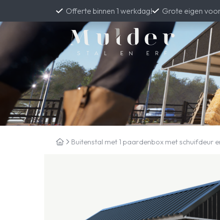
Offerte binnen 1 werkdag!
Grote eigen voo
Buitenstal met 1 paardenbox met schuifdeur 