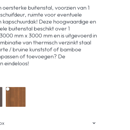
oersterke buitenstal, voorzien van 1
schuifdeur, ruimte voor eventuele
n kapschuurdak! Deze hoogwaardige en
le buitenstal beschikt over 1
 3000 mm x 3000 mm en is uitgevoerd in
mbinatie van thermisch verzinkt staal
rte / bruine kunststof of bamboe
anpassen of toevoegen? De
n eindeloos!