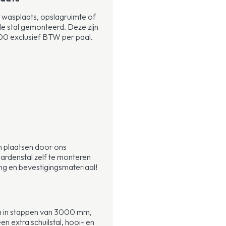
ls wasplaats, opslagruimte of
 de stal gemonteerd. Deze zijn
00 exclusief BTW per paal.
n plaatsen door ons
rdenstal zelf te monteren
ng en bevestigingsmateriaal!
den in stappen van 3000 mm,
 extra schuilstal, hooi- en