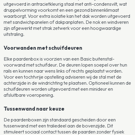
uitgevoerd in antracietkleurig staal met anti-condensvilt, wat
druppelvorming voorkomt en een gezond binnenklimaat
waarborgt. Voor extra isolatie kan het dak worden uitgevoerd
met sandwichpanelen of dakpanplaten. De nok en windveren
zijn afgewerkt met strak zetwerk voor een hoogwaardige
uitstraling.
Voorwanden met schuifdeuren
Elke paardenbox is voorzien van een Basic buitenstal-
voorwand met schuifdeur. De deuren lopen soepel over hun
rails en kunnen naar wens links of rechts geplaatst worden.
Voor een tochtvrije opstelling adviseren wij de stal met de
achterzijde in de windrichting te plaatsen. Optioneel kunnen de
schuifdeuren worden uitgevoerd met een minideur en
afsluitbare voeropening.
Tussenwand naar keuze
De paardenboxen zijn standaard gescheiden door een
tussenwand met een traliedeel aan de bovenzijde. Dit
stimuleert sociaal contact tussen de paarden zonder fysiek