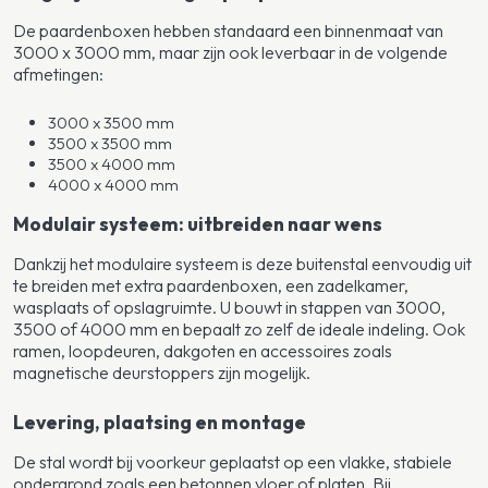
De paardenboxen hebben standaard een binnenmaat van
3000 x 3000 mm, maar zijn ook leverbaar in de volgende
afmetingen:
3000 x 3500 mm
3500 x 3500 mm
3500 x 4000 mm
4000 x 4000 mm
Modulair systeem: uitbreiden naar wens
Dankzij het modulaire systeem is deze buitenstal eenvoudig uit
te breiden met extra paardenboxen, een zadelkamer,
wasplaats of opslagruimte. U bouwt in stappen van 3000,
3500 of 4000 mm en bepaalt zo zelf de ideale indeling. Ook
ramen, loopdeuren, dakgoten en accessoires zoals
magnetische deurstoppers zijn mogelijk.
Levering, plaatsing en montage
De stal wordt bij voorkeur geplaatst op een vlakke, stabiele
ondergrond zoals een betonnen vloer of platen. Bij