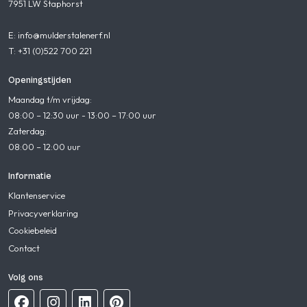
7951 LW Staphorst
E: info@mulderstalenerf.nl
T: +31 (0)522 700 221
Openingstijden
Maandag t/m vrijdag:
08:00 – 12:30 uur - 13:00 – 17:00 uur
Zaterdag:
08:00 – 12:00 uur
Informatie
Klantenservice
Privacyverklaring
Cookiebeleid
Contact
Volg ons