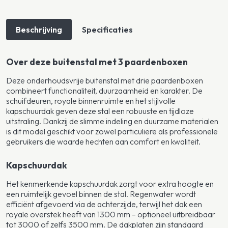
Beschrijving
Specificaties
Over deze buitenstal met 3 paardenboxen
Deze onderhoudsvrije buitenstal met drie paardenboxen
combineert functionaliteit, duurzaamheid en karakter. De
schuifdeuren, royale binnenruimte en het stijlvolle
kapschuurdak geven deze stal een robuuste en tijdloze
uitstraling. Dankzij de slimme indeling en duurzame materialen
is dit model geschikt voor zowel particuliere als professionele
gebruikers die waarde hechten aan comfort en kwaliteit.
Kapschuurdak
Het kenmerkende kapschuurdak zorgt voor extra hoogte en
een ruimtelijk gevoel binnen de stal. Regenwater wordt
efficiënt afgevoerd via de achterzijde, terwijl het dak een
royale overstek heeft van 1300 mm – optioneel uitbreidbaar
tot 3000 of zelfs 3500 mm. De dakplaten zijn standaard