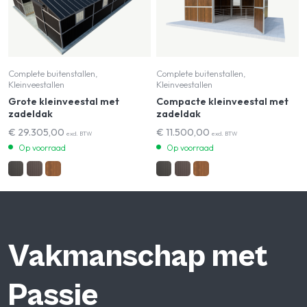
Complete buitenstallen,
Complete buitenstallen,
Kleinveestallen
Kleinveestallen
Grote kleinveestal met
Compacte kleinveestal met
zadeldak
zadeldak
€
29.305,00
€
11.500,00
excl. BTW
excl. BTW
Op voorraad
Op voorraad
Vakmanschap met
Passie