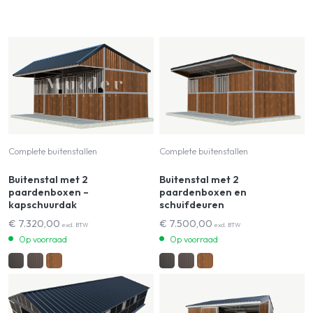
Complete buitenstallen
Complete buitenstallen
Buitenstal met 2
Buitenstal met 2
paardenboxen –
paardenboxen en
kapschuurdak
schuifdeuren
€
7.320,00
€
7.500,00
excl. BTW
excl. BTW
Op voorraad
Op voorraad