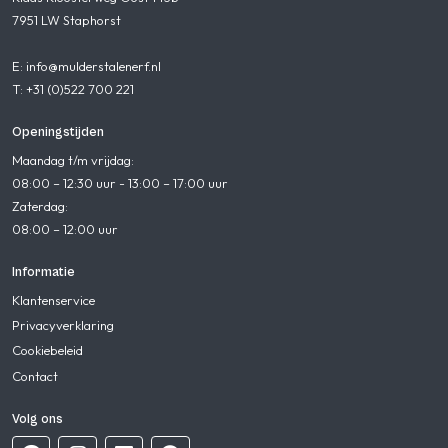
7951 LW Staphorst
E: info@mulderstalenerf.nl
T: +31 (0)522 700 221
Openingstijden
Maandag t/m vrijdag:
08:00 – 12:30 uur - 13:00 – 17:00 uur
Zaterdag:
08:00 – 12:00 uur
Informatie
Klantenservice
Privacyverklaring
Cookiebeleid
Contact
Volg ons