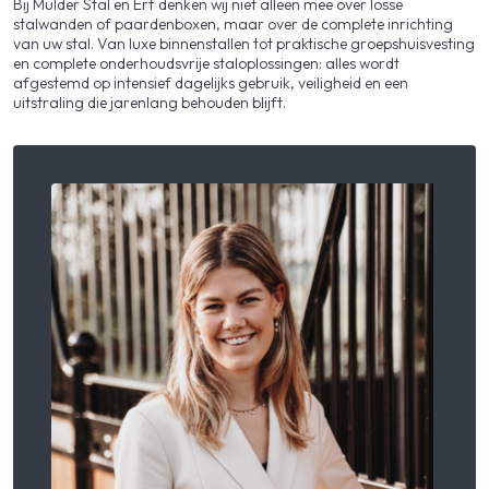
Bij Mulder Stal en Erf denken wij niet alleen mee over losse
stalwanden of paardenboxen, maar over de complete inrichting
van uw stal. Van luxe binnenstallen tot praktische groepshuisvesting
en complete onderhoudsvrije staloplossingen: alles wordt
afgestemd op intensief dagelijks gebruik, veiligheid en een
uitstraling die jarenlang behouden blijft.