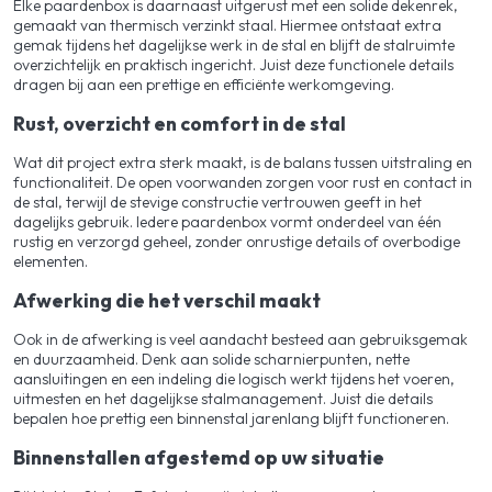
Elke paardenbox is daarnaast uitgerust met een solide dekenrek,
gemaakt van thermisch verzinkt staal. Hiermee ontstaat extra
gemak tijdens het dagelijkse werk in de stal en blijft de stalruimte
overzichtelijk en praktisch ingericht. Juist deze functionele details
dragen bij aan een prettige en efficiënte werkomgeving.
Rust, overzicht en comfort in de stal
Wat dit project extra sterk maakt, is de balans tussen uitstraling en
functionaliteit. De open voorwanden zorgen voor rust en contact in
de stal, terwijl de stevige constructie vertrouwen geeft in het
dagelijks gebruik. Iedere paardenbox vormt onderdeel van één
rustig en verzorgd geheel, zonder onrustige details of overbodige
elementen.
Afwerking die het verschil maakt
Ook in de afwerking is veel aandacht besteed aan gebruiksgemak
en duurzaamheid. Denk aan solide scharnierpunten, nette
aansluitingen en een indeling die logisch werkt tijdens het voeren,
uitmesten en het dagelijkse stalmanagement. Juist die details
bepalen hoe prettig een binnenstal jarenlang blijft functioneren.
Binnenstallen afgestemd op uw situatie