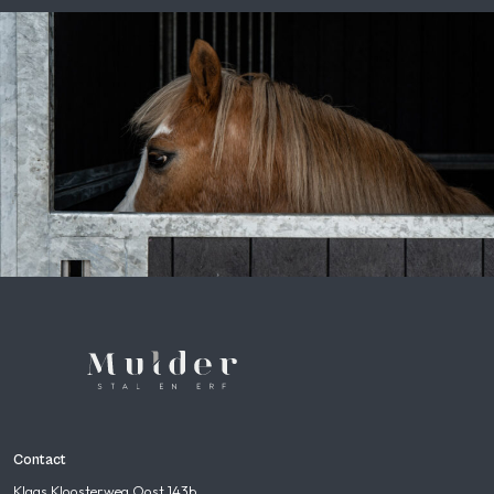
Contact
Klaas Kloosterweg Oost 143b