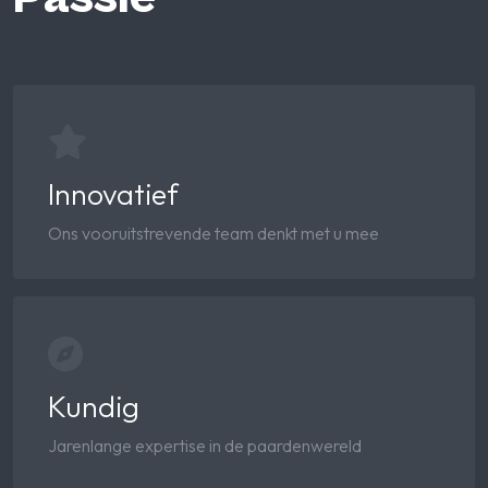
Innovatief
Ons vooruitstrevende team denkt met u mee
Kundig
Jarenlange expertise in de paardenwereld