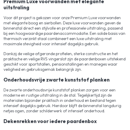
Premium Luxe voorwanden met elegante
uitstraling
Voor dit project is gekozen voor onze Premium Luxe voorwanden
met elegante boog en sierbollen. Deze luxe voorwanden geven de
binnenstal direct een stijlvolle en professionele uitstraling, passend
bij een hoogwaardige paardenaccommodatie. Een solide basis van
thermisch verzinkt staal combineert een luxe uitstraling met
maximale stevigheid voor intensief dagelijks gebruik.
Dankzij de veilige afgeronde profielen, sterke constructie en het
praktische en veilige RVS vingerslot zijn de paardenboxen uitstekend
geschikt voor sportstallen, pensionstallingen en maneges waar
veiligheid en gebruiksgemak belangrijk zijn.
Onderhoudsvrije zwarte kunststof planken
De zwarte onderhoudsvrije kunststof planken zorgen voor een
moderne en rustige uitstraling in de stal. Tegelijkertijd zijn de
materialen bijzonder praktisch in onderhoud en bestand tegen
intensief dagelijks gebruik. Hierdoor blijft de binnenstal langdurig
netjes ogen, zonder schilderwerk of intensief onderhoud.
Dekenrekken voor iedere paardenbox