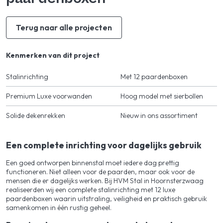
Terug naar alle projecten
Kenmerken van dit project
Stalinrichting
Met 12 paardenboxen
Premium Luxe voorwanden
Hoog model met sierbollen
Solide dekenrekken
Nieuw in ons assortiment
Een complete inrichting voor dagelijks gebruik
Een goed ontworpen binnenstal moet iedere dag prettig
functioneren. Niet alleen voor de paarden, maar ook voor de
mensen die er dagelijks werken. Bij HVM Stal in Hoornsterzwaag
realiseerden wij een complete stalinrichting met 12 luxe
paardenboxen waarin uitstraling, veiligheid en praktisch gebruik
samenkomen in één rustig geheel.