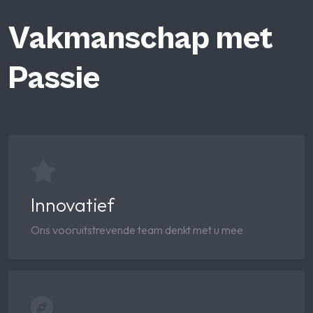
Vakmanschap met
Passie
Innovatief
Ons vooruitstrevende team denkt met u mee