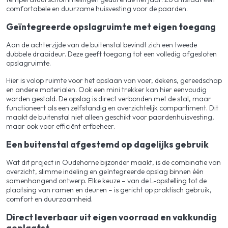
comfortabele en duurzame huisvesting voor de paarden.
Geïntegreerde opslagruimte met eigen toegang
Aan de achterzijde van de buitenstal bevindt zich een tweede
dubbele draaideur. Deze geeft toegang tot een volledig afgesloten
opslagruimte.
Hier is volop ruimte voor het opslaan van voer, dekens, gereedschap
en andere materialen. Ook een mini trekker kan hier eenvoudig
worden gestald. De opslag is direct verbonden met de stal, maar
functioneert als een zelfstandig en overzichtelijk compartiment. Dit
maakt de buitenstal niet alleen geschikt voor paardenhuisvesting,
maar ook voor efficiënt erfbeheer.
Een buitenstal afgestemd op dagelijks gebruik
Wat dit project in Oudehorne bijzonder maakt, is de combinatie van
overzicht, slimme indeling en geïntegreerde opslag binnen één
samenhangend ontwerp. Elke keuze – van de L-opstelling tot de
plaatsing van ramen en deuren – is gericht op praktisch gebruik,
comfort en duurzaamheid.
Direct leverbaar uit eigen voorraad en vakkundig
geplaatst