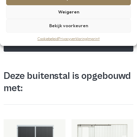
Neem gerust contact met ons op, of bezoek ons
showterrein voor inspiratie en persoonlijk advies!
Weigeren
Bekijk voorkeuren
Contact
Cookiebeleid
Privacyverklaring
Imprint
Deze buitenstal is opgebouwd
met: