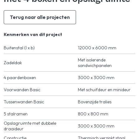
Terug naar alle projecten
Kenmerken van dit project
Buitenstal (l x b)
12000 x 6000 mm
Met isolerende
Zadeldak
sandwichpanelen
4 paardenboxen
3000 x 3000 mm
Voorwanden Basic
Met schuifdeur en minideur
Tussenwanden Basic
Bovenzijde tralies
5 stalramen
800 x 800 mm
Opslagruimte met dubbele
3000 x 3000 mm
draaideur
Constructie
Thermisch verzinkt staal