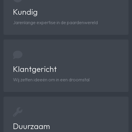
Kundig
Jarenlange expertise in de paardenwereld
Klantgericht
Wij zetten ideeën om in een droomstal
Duurzaam