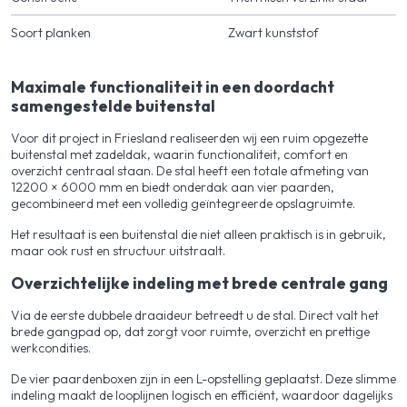
Soort planken
Zwart kunststof
Maximale functionaliteit in een doordacht
samengestelde buitenstal
Voor dit project in Friesland realiseerden wij een ruim opgezette
buitenstal met zadeldak, waarin functionaliteit, comfort en
overzicht centraal staan. De stal heeft een totale afmeting van
12200 × 6000 mm en biedt onderdak aan vier paarden,
gecombineerd met een volledig geïntegreerde opslagruimte.
Het resultaat is een buitenstal die niet alleen praktisch is in gebruik,
maar ook rust en structuur uitstraalt.
Overzichtelijke indeling met brede centrale gang
Via de eerste dubbele draaideur betreedt u de stal. Direct valt het
brede gangpad op, dat zorgt voor ruimte, overzicht en prettige
werkcondities.
De vier paardenboxen zijn in een L-opstelling geplaatst. Deze slimme
indeling maakt de looplijnen logisch en efficiënt, waardoor dagelijks