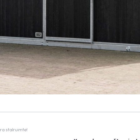
tra stalruimte!