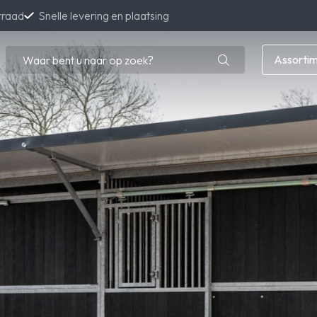
rraad
Snelle levering en plaatsing
Assorti