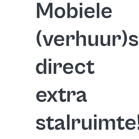
Mobiele
(verhuur)s
direct
extra
stalruimte