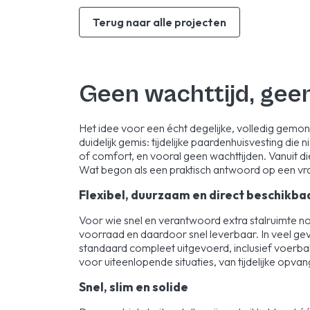
Terug naar alle projecten
Geen wachttijd, geen
Het idee voor een écht degelijke, volledig gemonte
duidelijk gemis: tijdelijke paardenhuisvesting di
of comfort, en vooral geen wachttijden. Vanuit di
Wat begon als een praktisch antwoord op een vraa
Flexibel, duurzaam en direct beschikba
Voor wie snel en verantwoord extra stalruimte nod
voorraad en daardoor snel leverbaar. In veel gev
standaard compleet uitgevoerd, inclusief voerba
voor uiteenlopende situaties, van tijdelijke opvan
Snel, slim en solide