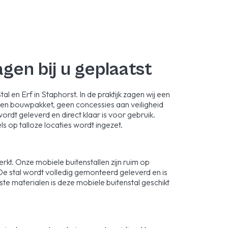
en bij u geplaatst
l en Erf in Staphorst. In de praktijk zagen wij een
 Geen bouwpakket, geen concessies aan veiligheid
rdt geleverd en direct klaar is voor gebruik.
s op talloze locaties wordt ingezet.
rkt. Onze mobiele buitenstallen zijn ruim op
De stal wordt volledig gemonteerd geleverd en is
e materialen is deze mobiele buitenstal geschikt