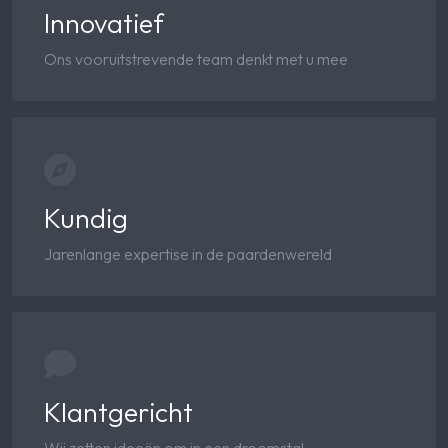
Innovatief
Ons vooruitstrevende team denkt met u mee
Kundig
Jarenlange expertise in de paardenwereld
Klantgericht