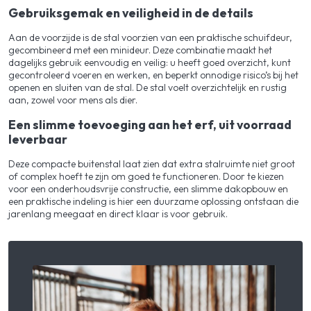
Gebruiksgemak en veiligheid in de details
Aan de voorzijde is de stal voorzien van een praktische schuifdeur,
gecombineerd met een minideur. Deze combinatie maakt het
dagelijks gebruik eenvoudig en veilig: u heeft goed overzicht, kunt
gecontroleerd voeren en werken, en beperkt onnodige risico’s bij het
openen en sluiten van de stal. De stal voelt overzichtelijk en rustig
aan, zowel voor mens als dier.
Een slimme toevoeging aan het erf, uit voorraad
leverbaar
Deze compacte buitenstal laat zien dat extra stalruimte niet groot
of complex hoeft te zijn om goed te functioneren. Door te kiezen
voor een onderhoudsvrije constructie, een slimme dakopbouw en
een praktische indeling is hier een duurzame oplossing ontstaan die
jarenlang meegaat en direct klaar is voor gebruik.