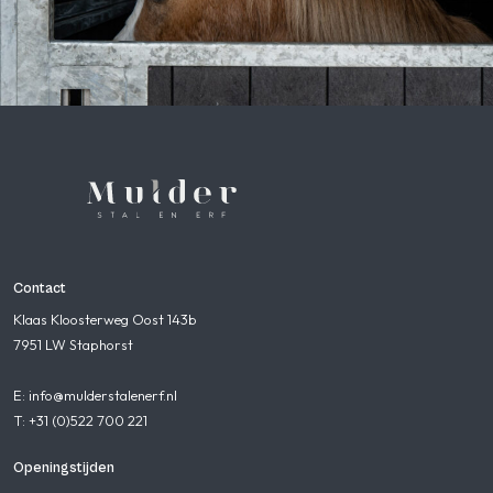
Contact
Klaas Kloosterweg Oost 143b
7951 LW Staphorst
E: info@mulderstalenerf.nl
T: +31 (0)522 700 221
Openingstijden