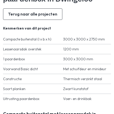
Terug naar alle projecten
Kenmerken van dit project
Compacte buitenstal (l x b x h)
3000 x 3000 x 2750 mm
Lessenaarsdak overstek
1200 mm
1 paardenbox
3000 x 3000 mm
Voorwand Basic dicht
Met schuifdeur en minideur
Constructie
Thermisch verzinkt staal
Soort planken
Zwart kunststof
Uitrusting paardenbox
Voer- en drinkbak
Compacte buitenstal met lessenaarsdak in