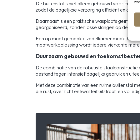
wor
De buitenstal is niet alleen gebouwd voor comfor
zodat de dagelijkse verzorging efficiënt en overzic
Daarnaast is een praktische wasplaats geïntegre
georganiseerd, zonder losse slangen op de vloer
Een op maat gemaakte zadelkamer maakt het gehee
maatwerkoplossing wordt iedere vierkante meter o
Duurzaam gebouwd en toekomstbeste
De combinatie van de robuuste staalconstructie 
bestand tegen intensief dagelijks gebruik en uiteen
Met deze combinatie van een ruime buitenstal me
die rust, overzicht en kwaliteit uitstraalt en vol