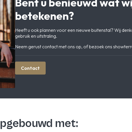
Bent u benieuwd wat wi
betekenen?
Heeft u ook plannen voor een nieuwe buitenstal? Wij denk
gebruik en uitstraling.
Neem gerust contact met ons op, of bezoek ons showterrein
Contact
 opgebouwd met: