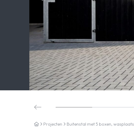
Projecten
Buitenstal met 5 boxen, wasplaats