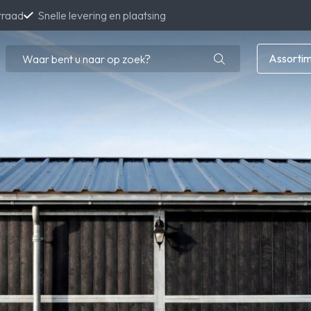
rraad
Snelle levering en plaatsing
Assorti