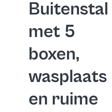
Buitenstal
met 5
boxen,
wasplaats
en ruime