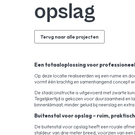
opslag
Terug naar alle projecten
Een totaaloplossing voor professione
Op deze locatie realiseerden wij een ruime en d
vormt één krachtig en samenhangend concept waar
De staalconstructie is uitgevoerd met zwarte kunst
Tegelijkertijd is gekozen voor duurzaamheid en l
binnenklimaat, minder geluid bij neerslag en ext
Buitenstal voor opslag – ruim, praktisch
De buitenstal voor opslag heeft een royale afme
staldeur van drie meter breed, voorzien van een l