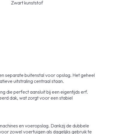
Zwart kunststof
n separate buitenstal voor opslag. Het geheel
eve uitstraling centraal staan.
 die perfect aansluit bij een eigentijds erf.
eerd dak, wat zorgt voor een stabiel
machines en voeropslag. Dankzij de dubbele
voor zowel voertuigen als dagelijks gebruik te