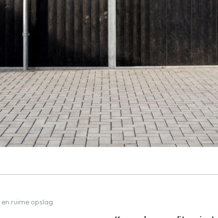
 en ruime opslag