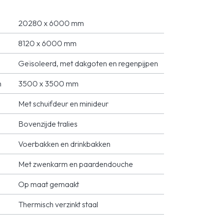
20280 x 6000 mm
8120 x 6000 mm
Geïsoleerd, met dakgoten en regenpijpen
n
3500 x 3500 mm
Met schuifdeur en minideur
Bovenzijde tralies
Voerbakken en drinkbakken
Met zwenkarm en paardendouche
Op maat gemaakt
Thermisch verzinkt staal