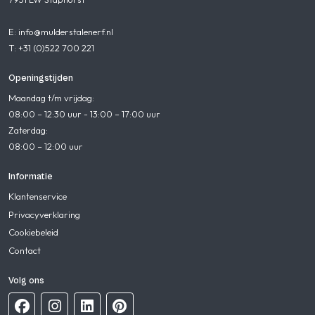
E: info@mulderstalenerf.nl
T: +31 (0)522 700 221
Openingstijden
Maandag t/m vrijdag:
08:00 – 12:30 uur - 13:00 – 17:00 uur
Zaterdag:
08:00 – 12:00 uur
Informatie
Klantenservice
Privacyverklaring
Cookiebeleid
Contact
Volg ons