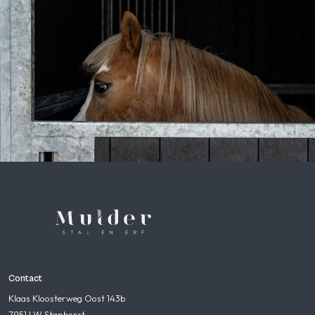
Contact
Klaas Kloosterweg Oost 143b
7951 LW Staphorst