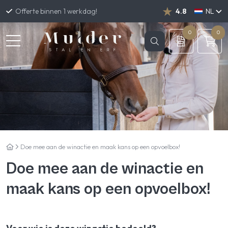
Offerte binnen 1 werkdag!
4.8
NL
DE
EN
0
0
Doe mee aan de winactie en maak kans op een opvoelbox!
Doe mee aan de winactie en
maak kans op een opvoelbox!