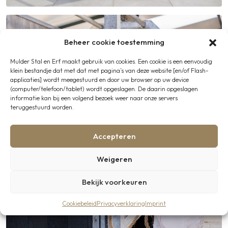
Beheer cookie toestemming
Mulder Stal en Erf maakt gebruik van cookies. Een cookie is een eenvoudig
klein bestandje dat met dat met pagina’s van deze website [en/of Flash-
applicaties] wordt meegestuurd en door uw browser op uw device
(computer/telefoon/tablet) wordt opgeslagen. De daarin opgeslagen
informatie kan bij een volgend bezoek weer naar onze servers
teruggestuurd worden.
Accepteren
Weigeren
Bekijk voorkeuren
Cookiebeleid
Privacyverklaring
Imprint