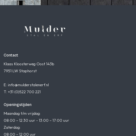
Contact
Klaas Kloosterweg Oost 143b
7951 LW Staphorst
E: info@mulderstalenerf.nl
T: +31 (0)522 700 221
Openingstijden
Maandag t/m vrijdag:
08:00 – 12:30 uur - 13:00 – 17:00 uur
Zaterdag:
08:00 – 12:00 uur