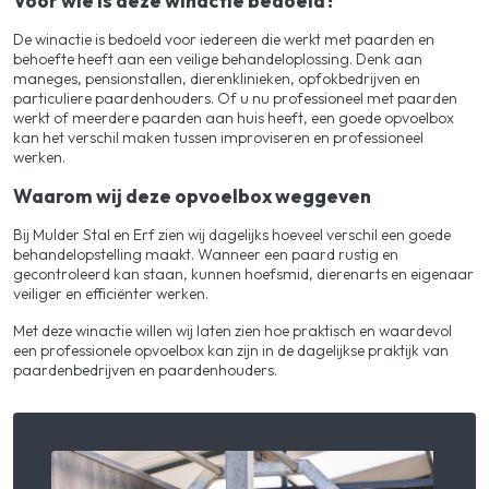
Voor wie is deze winactie bedoeld?
De winactie is bedoeld voor iedereen die werkt met paarden en
behoefte heeft aan een veilige behandeloplossing. Denk aan
maneges, pensionstallen, dierenklinieken, opfokbedrijven en
particuliere paardenhouders. Of u nu professioneel met paarden
werkt of meerdere paarden aan huis heeft, een goede opvoelbox
kan het verschil maken tussen improviseren en professioneel
werken.
Waarom wij deze opvoelbox weggeven
Bij Mulder Stal en Erf zien wij dagelijks hoeveel verschil een goede
behandelopstelling maakt. Wanneer een paard rustig en
gecontroleerd kan staan, kunnen hoefsmid, dierenarts en eigenaar
veiliger en efficiënter werken.
Met deze winactie willen wij laten zien hoe praktisch en waardevol
een professionele opvoelbox kan zijn in de dagelijkse praktijk van
paardenbedrijven en paardenhouders.