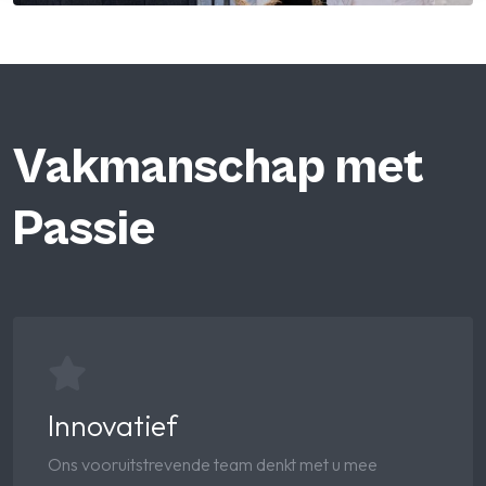
Vakmanschap met
Passie
Innovatief
Ons vooruitstrevende team denkt met u mee