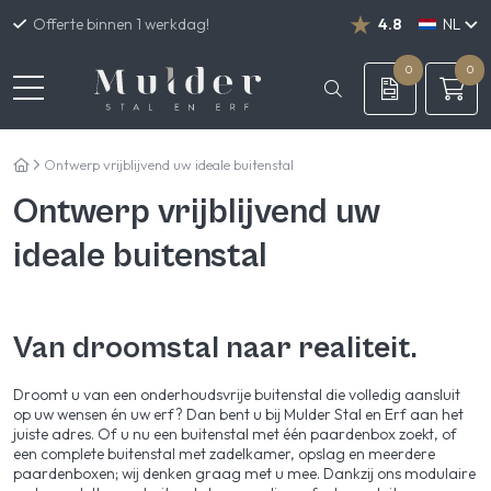
Offerte binnen 1 werkdag!
4.8
NL
DE
EN
0
0
Ontwerp vrijblijvend uw ideale buitenstal
Ontwerp vrijblijvend uw
ideale buitenstal
Van droomstal naar realiteit.
Droomt u van een onderhoudsvrije buitenstal die volledig aansluit
op uw wensen én uw erf? Dan bent u bij Mulder Stal en Erf aan het
juiste adres. Of u nu een buitenstal met één paardenbox zoekt, of
een complete buitenstal met zadelkamer, opslag en meerdere
paardenboxen; wij denken graag met u mee. Dankzij ons modulaire