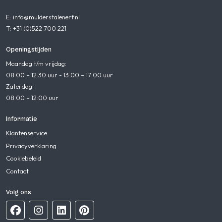
E: info@mulderstalenerf.nl
T: +31 (0)522 700 221
Openingstijden
Maandag t/m vrijdag:
08:00 – 12:30 uur - 13:00 – 17:00 uur
Zaterdag:
08:00 – 12:00 uur
Informatie
Klantenservice
Privacyverklaring
Cookiebeleid
Contact
Volg ons