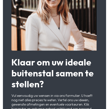
Klaar om uw ideale
buitenstal samen te
stellen?
Vul eenvoudig uw wensen in via ons formulier. U hoeft
nog niet alles precies te weten. Vertel ons uw ideeën,
gewenste afmetingen en eventuele voorkeuren. Klik
hieronder en ontvang geheel vrijblijvend een passend