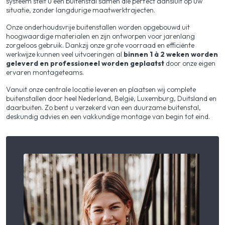
systeem stelt u een buitenstal samen die perfect aansluit op uw
situatie, zonder langdurige maatwerktrajecten.
Onze onderhoudsvrije buitenstallen worden opgebouwd uit
hoogwaardige materialen en zijn ontworpen voor jarenlang
zorgeloos gebruik. Dankzij onze grote voorraad en efficiënte
werkwijze kunnen veel uitvoeringen al
binnen 1 à 2 weken worden
geleverd en professioneel worden geplaatst
door onze eigen
ervaren montageteams.
Vanuit onze centrale locatie leveren en plaatsen wij complete
buitenstallen door heel Nederland, België, Luxemburg, Duitsland en
daarbuiten. Zo bent u verzekerd van een duurzame buitenstal,
deskundig advies en een vakkundige montage van begin tot eind.