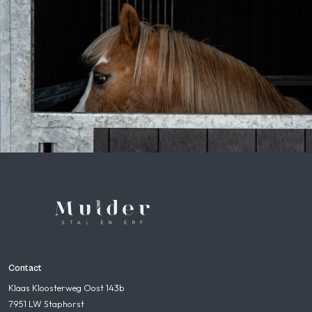
Contact
Klaas Kloosterweg Oost 143b
7951 LW Staphorst