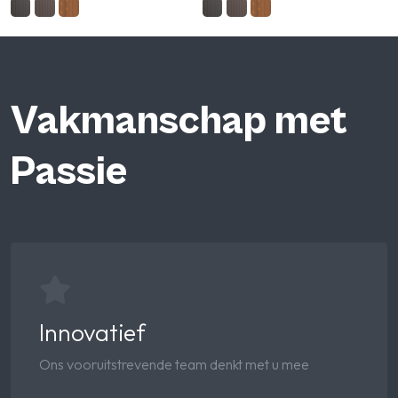
Vakmanschap met
Passie
Innovatief
Ons vooruitstrevende team denkt met u mee