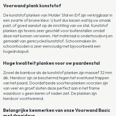
Voorwand plank kunststof
De kunststof planken van Mulder Stal en Erf zijn verkrijgbaar in
een zwarte of bruine kleur. U kunt dus kiezen wat bij uw smaak
past, of goed aansluit op de inrichting van uw stal. Kunststof
planken zijn tevens zeer geschikt voor buitenstallen omdat
deze niet kunnen verweren. Het materiaal is onderhoudsvrij en
gemaakt van gerecycled kunststof. Schoonmaken én
schoonhouden is zeer eenvoudig met bijvoorbeeld een
hogedrukspuit.
Hoge kwaliteit planken voor uw paardenstal
Zowel de bamboe als de kunststof planken zijn massief 32 mm
dik. Hierdoor zijn ze beschermd tegen het eventueel trappen
van het paard. Doordat beide soorten planken voorzien zijn
van veer en groef sluiten deze perfect aan in het frame
waardoor u geen kieren of naden ziet. De planken zijn
hierdoor vochtwerend.
Belangrijke kenmerken van onze Voorwand Basic
met draaideur