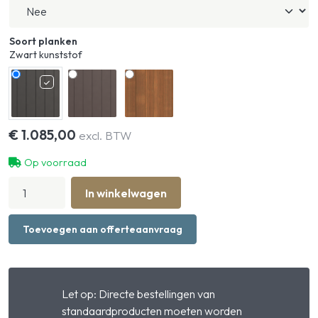
Soort planken
Zwart kunststof
€
1.085,00
excl. BTW
Op voorraad
Voorwand
In winkelwagen
Basic
dicht
met
Toevoegen aan offerteaanvraag
2-
delige
draaideur
hoeveelheid
Let op: Directe bestellingen van
standaardproducten moeten worden