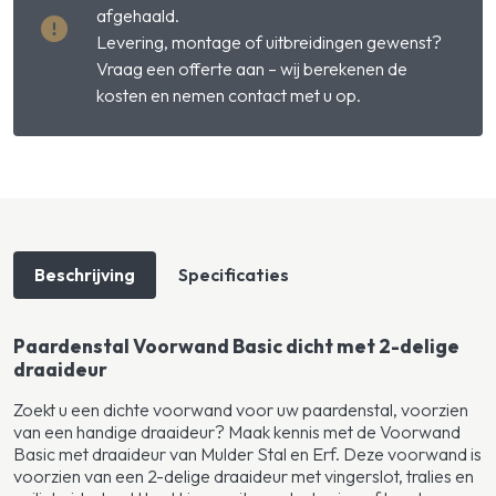
afgehaald.
Levering, montage of uitbreidingen gewenst?
Vraag een offerte aan – wij berekenen de
kosten en nemen contact met u op.
Beschrijving
Specificaties
Paardenstal Voorwand Basic dicht met 2-delige
draaideur
Zoekt u een dichte voorwand voor uw paardenstal, voorzien
van een handige draaideur? Maak kennis met de Voorwand
Basic met draaideur van Mulder Stal en Erf. Deze voorwand is
voorzien van een 2-delige draaideur met vingerslot, tralies en