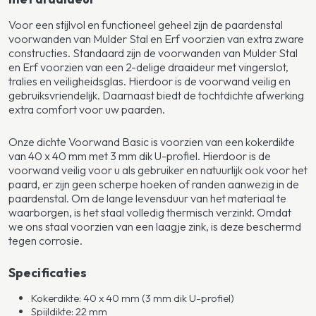
Voor een stijlvol en functioneel geheel zijn de paardenstal
voorwanden van Mulder Stal en Erf voorzien van extra zware
constructies. Standaard zijn de voorwanden van Mulder Stal
en Erf voorzien van een 2-delige draaideur met vingerslot,
tralies en veiligheidsglas. Hierdoor is de voorwand veilig en
gebruiksvriendelijk. Daarnaast biedt de tochtdichte afwerking
extra comfort voor uw paarden.
Onze dichte Voorwand Basic is voorzien van een kokerdikte
van 40 x 40 mm met 3 mm dik U-profiel. Hierdoor is de
voorwand veilig voor u als gebruiker en natuurlijk ook voor het
paard, er zijn geen scherpe hoeken of randen aanwezig in de
paardenstal. Om de lange levensduur van het materiaal te
waarborgen, is het staal volledig thermisch verzinkt. Omdat
we ons staal voorzien van een laagje zink, is deze beschermd
tegen corrosie.
Specificaties
Kokerdikte: 40 x 40 mm (3 mm dik U-profiel)
Spijldikte: 22 mm