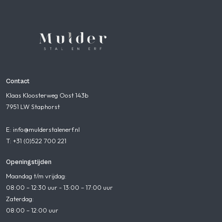
Contact
Klaas Kloosterweg Oost 143b
7951 LW Staphorst
E: info@mulderstalenerf.nl
T: +31 (0)522 700 221
Openingstijden
Maandag t/m vrijdag:
08:00 – 12:30 uur - 13:00 – 17:00 uur
Zaterdag:
08:00 – 12:00 uur