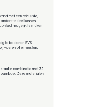
rwand met een robuuste,
n onderste deel kunnen
contact mogelijk te maken
udig te bedienen RVS-
 bij voeren of uitmesten.
 staal in combinatie met 32
of bamboe. Deze materialen