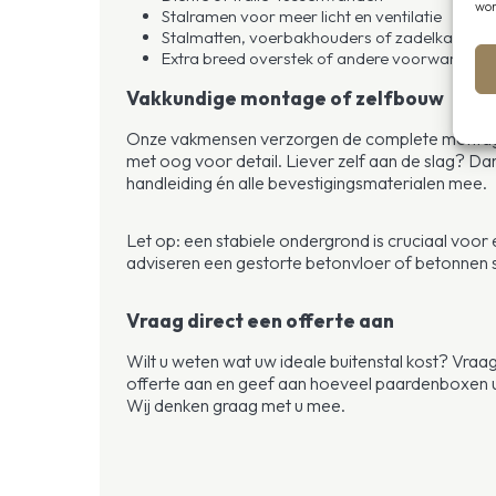
wor
Stalramen voor meer licht en ventilatie
Stalmatten, voerbakhouders of zadelkasten
Extra breed overstek of andere voorwandtyp
Vakkundige montage of zelfbouw
Onze vakmensen verzorgen de complete montage o
met oog voor detail. Liever zelf aan de slag? Dan
handleiding én alle bevestigingsmaterialen mee.
Let op: een stabiele ondergrond is cruciaal voor 
adviseren een gestorte betonvloer of betonnen s
Vraag direct een offerte aan
Wilt u weten wat uw ideale buitenstal kost? Vraag
offerte aan en geef aan hoeveel paardenboxen u 
Wij denken graag met u mee.