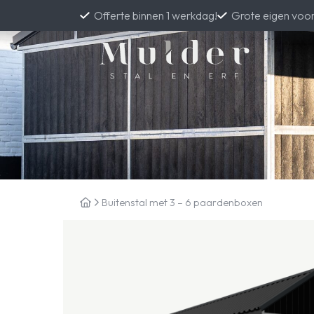
Offerte binnen 1 werkdag!
Grote eigen voo
Buitenstal met 3 – 6 paardenboxen