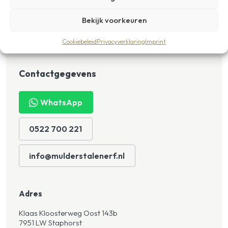
Bekijk voorkeuren
Cookiebeleid
Privacyverklaring
Imprint
Contactgegevens
WhatsApp
0522 700 221
info@mulderstalenerf.nl
Adres
Klaas Kloosterweg Oost 143b
7951 LW Staphorst