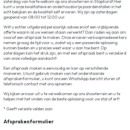
zaterdag van harte welkom op ons showterrein in Staphorst! Hier
kunt u onze kwalitatieve en onderhoudsvrije paardenstallen in het
echt bekijken en de kwaliteit zelf ervaren. Wij zijn op zaterdagen
geopend van 08:00 tot 12:00 uur.
Wilt u echter uitgebreid persoonlijk advies en/of een vrijblijvende
offerte waarin al uw wensen staan verwerkt? Dan raden wij aan om
vooraf een afspraak te maken. Onze ervaren verkoopmedewerkers
nemen graag de tijd voor u, zodat wij u een passende oplossing
kunnen bieden en u precies weet waar u aan toe bent. Op
zaterdagen kan het druk zijn, en met een afspraak bent u verzekerd
van onze volledige aandacht!
Een afspraak maken is eenvoudig en kan op verschillende
manieren. U kunt gebruik maken van het onderstaande
afsprakenformulier, u kunt ons een WhatsApp-bericht sturen of
telefonisch contact met ons opnemen.
Wij kijken ernaar uit u te verwelkomen op ons showterrein en u te
helpen met het vinden van de beste oplossing voor uw stal of erf!
* Geeft vereiste velden aan
Afsprakenformulier